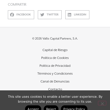
COMPARTIR
FACEBOOK
TWITTER
LINKEDIN
© 2026 Vallis Capital Partners, S.A.
Capital de Riesgo
Política de Cookies
Política de Privacidad
Términos y Condiciones
Canal de Denuncias
Contacto
This site uses cookies to enable a better user experience. By
browsing the site you are consenting to its use.
Accept
Reject
Privacy Policy