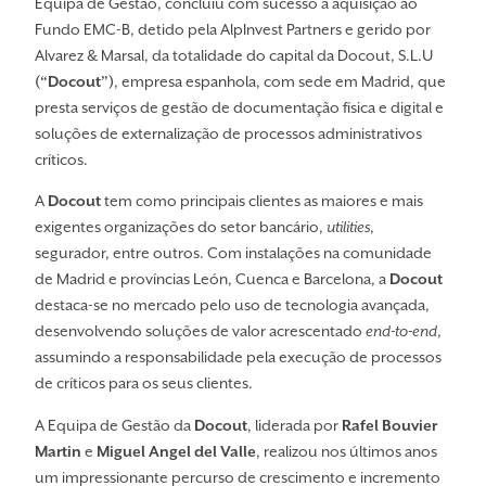
Equipa de Gestão, concluiu com sucesso a aquisição ao
Fundo EMC-B, detido pela AlpInvest Partners e gerido por
Alvarez & Marsal, da totalidade do capital da Docout, S.L.U
(“Docout”)
, empresa espanhola, com sede em Madrid, que
presta serviços de gestão de documentação física e digital e
soluções de externalização de processos administrativos
críticos.
A
Docout
tem como principais clientes as maiores e mais
exigentes organizações do setor bancário,
utilities
,
segurador, entre outros. Com instalações na comunidade
de Madrid e províncias León, Cuenca e Barcelona, a
Docout
destaca-se no mercado pelo uso de tecnologia avançada,
desenvolvendo soluções de valor acrescentado
end-to-end
,
assumindo a responsabilidade pela execução de processos
de críticos para os seus clientes.
A Equipa de Gestão da
Docout
, liderada por
Rafel Bouvier
Martin
e
Miguel Angel del Valle
, realizou nos últimos anos
um impressionante percurso de crescimento e incremento