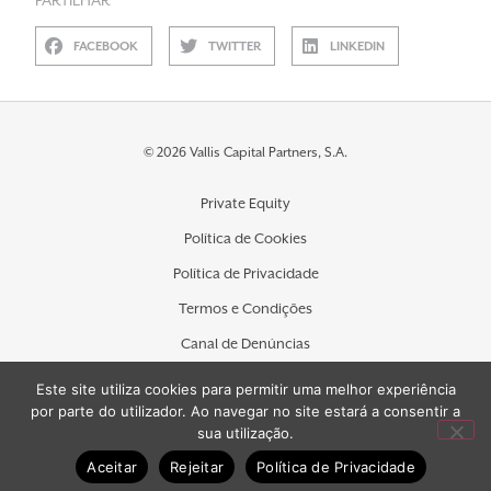
PARTILHAR
FACEBOOK
TWITTER
LINKEDIN
© 2026 Vallis Capital Partners, S.A.
Private Equity
Política de Cookies
Política de Privacidade
Termos e Condições
Canal de Denúncias
Contactos
Este site utiliza cookies para permitir uma melhor experiência
por parte do utilizador. Ao navegar no site estará a consentir a
sua utilização.
Aceitar
Rejeitar
Política de Privacidade