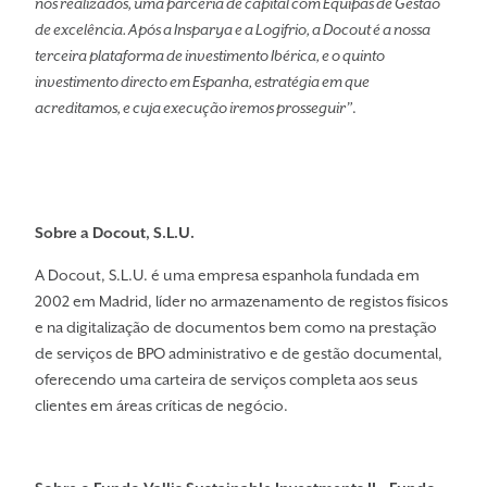
nós realizados, uma parceria de capital com Equipas de Gestão
de excelência. Após a Insparya e a Logifrio, a Docout é a nossa
terceira plataforma de investimento Ibérica, e o quinto
investimento directo em Espanha, estratégia em que
acreditamos, e cuja execução iremos prosseguir”
.
Sobre a Docout, S.L.U.
A Docout, S.L.U. é uma empresa espanhola fundada em
2002 em Madrid, líder no armazenamento de registos físicos
e na digitalização de documentos bem como na prestação
de serviços de BPO administrativo e de gestão documental,
oferecendo uma carteira de serviços completa aos seus
clientes em áreas críticas de negócio.