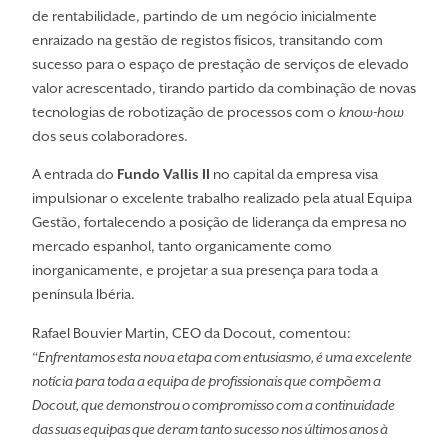
de rentabilidade, partindo de um negócio inicialmente
enraizado na gestão de registos físicos, transitando com
sucesso para o espaço de prestação de serviços de elevado
valor acrescentado, tirando partido da combinação de novas
tecnologias de robotização de processos com o
know-how
dos seus colaboradores.
A entrada do
Fundo Vallis II
no capital da empresa visa
impulsionar o excelente trabalho realizado pela atual Equipa
Gestão, fortalecendo a posição de liderança da empresa no
mercado espanhol, tanto organicamente como
inorganicamente, e projetar a sua presença para toda a
península Ibéria.
Rafael Bouvier Martin, CEO da Docout, comentou:
“
Enfrentamos esta nova etapa com entusiasmo, é uma excelente
notícia para toda a equipa de profissionais que compõem a
Docout, que demonstrou o compromisso com a continuidade
das suas equipas que deram tanto sucesso nos últimos anos à