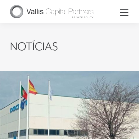
NOTÍCIAS