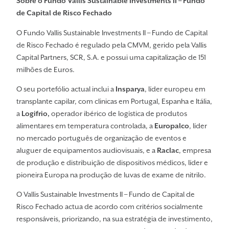
Sobre o Fundo Vallis Sustainable Investments II – Fundo
de Capital de Risco Fechado
O Fundo Vallis Sustainable Investments II – Fundo de Capital
de Risco Fechado é regulado pela CMVM, gerido pela Vallis
Capital Partners, SCR, S.A. e possui uma capitalização de 151
milhões de Euros.
O seu portefólio actual inclui a
Insparya
, líder europeu em
transplante capilar, com clinicas em Portugal, Espanha e Itália,
a
Logifrio,
operador ibérico de logística de produtos
alimentares em temperatura controlada, a
Europalco
, líder
no mercado português de organização de eventos e
aluguer de equipamentos audiovisuais, e a
Raclac
, empresa
de produção e distribuição de dispositivos médicos, líder e
pioneira Europa na produção de luvas de exame de nitrilo.
O Vallis Sustainable Investments II – Fundo de Capital de
Risco Fechado actua de acordo com critérios socialmente
responsáveis, priorizando, na sua estratégia de investimento,