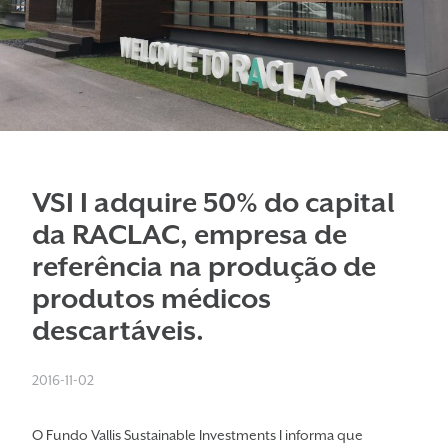
VSI I adquire 50% do capital
da RACLAC, empresa de
referência na produção de
produtos médicos
descartáveis.
2016-11-02
O Fundo Vallis Sustainable Investments I informa que