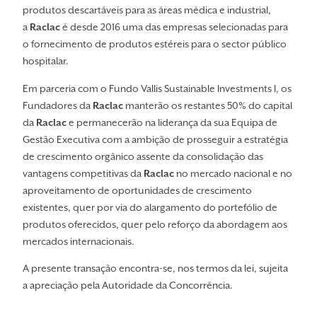
produtos descartáveis para as áreas médica e industrial,
a
Raclac
é desde 2016 uma das empresas selecionadas para
o fornecimento de produtos estéreis para o sector público
hospitalar.
Em parceria com o Fundo Vallis Sustainable Investments I, os
Fundadores da
Raclac
manterão os restantes 50% do capital
da
Raclac
e permanecerão na liderança da sua Equipa de
Gestão Executiva com a ambição de prosseguir a estratégia
de crescimento orgânico assente da consolidação das
vantagens competitivas da
Raclac
no mercado nacional e no
aproveitamento de oportunidades de crescimento
existentes, quer por via do alargamento do portefólio de
produtos oferecidos, quer pelo reforço da abordagem aos
mercados internacionais.
A presente transação encontra-se, nos termos da lei, sujeita
a apreciação pela Autoridade da Concorrência.