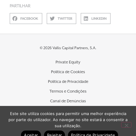
PARTILHAR
FACEBOOK
TWITTER
LINKEDIN
© 2026 Vallis Capital Partners, S.A.
Private Equity
Política de Cookies
Política de Privacidade
Termos e Condições
Canal de Denúncias
Contactos
Este site utiliza cookies para permitir uma melhor experiência
por parte do utilizador. Ao navegar no site estará a consentir a
sua utilização.
Aceitar
Rejeitar
Política de Privacidade