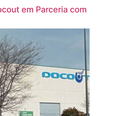
Docout em Parceria com