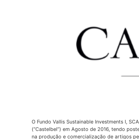
O Fundo Vallis Sustainable Investments I, S
(“Castelbel”) em Agosto de 2016, tendo poste
na produção e comercialização de artigos p