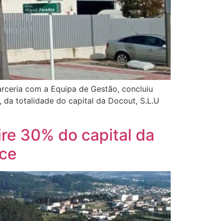
parceria com a Equipa de Gestão, concluiu
 da totalidade do capital da Docout, S.L.U
ire 30% do capital da
nce