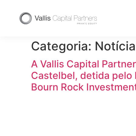
Categoria:
Notíci
A Vallis Capital Partne
Castelbel, detida pelo
Bourn Rock Investmen