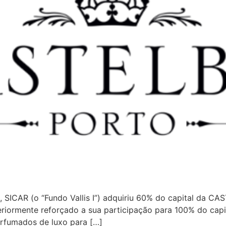
CA, SICAR (o “Fundo Vallis I”) adquiriu 60% do capital da
riormente reforçado a sua participação para 100% do capit
erfumados de luxo para […]