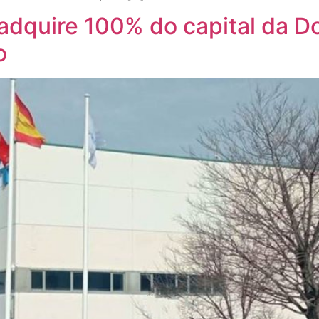
s adquire 100% do capital da 
o