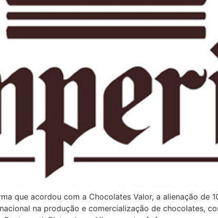
forma que acordou com a Chocolates Valor, a alienação de 1
r nacional na produção e comercialização de chocolates, c