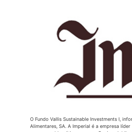
O Fundo Vallis Sustainable Investments I, in
Alimentares, SA. A Imperial é a empresa líde