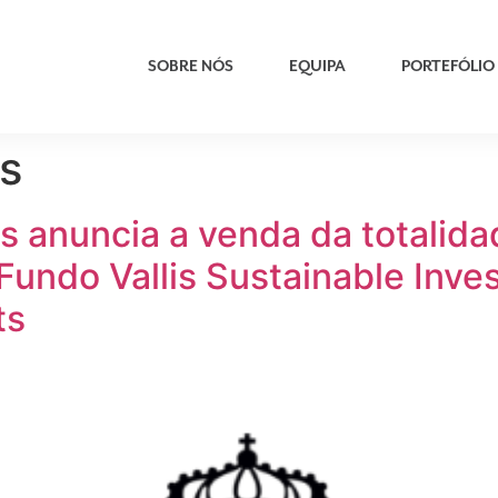
SOBRE NÓS
EQUIPA
PORTEFÓLIO
as
rs anuncia a venda da totalida
 Fundo Vallis Sustainable Inve
ts