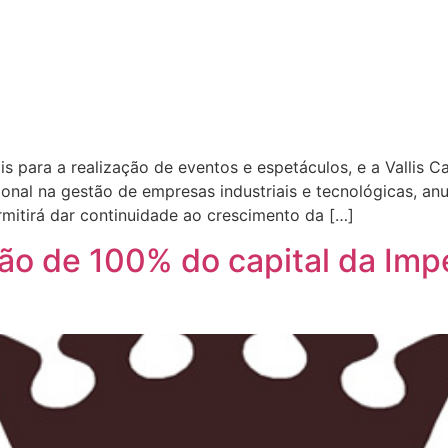
is para a realização de eventos e espetáculos, e a Vallis 
ional na gestão de empresas industriais e tecnológicas, an
rmitirá dar continuidade ao crescimento da […]
ção de 100% do capital da Imp