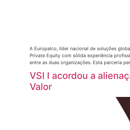
A Europalco, líder nacional de soluções globa
Private Equity com sólida experiência profiss
entre as duas organizações. Esta parceria pe
VSI I acordou a aliena
Valor