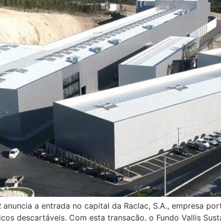
R anuncia a entrada no capital da Raclac, S.A., empresa po
dicos descartáveis. Com esta transação, o Fundo Vallis Sus